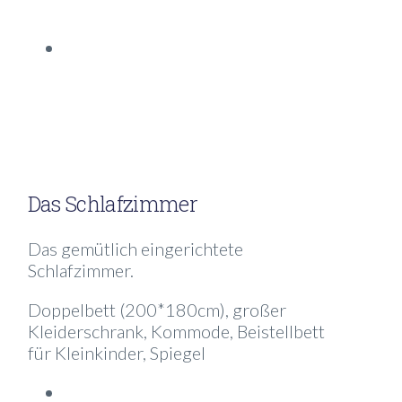
FERIENWOHNUNG-ELA-
STELZENBERG-
WOHNZIMMER-4
Das Schlafzimmer
Das gemütlich eingerichtete
Schlafzimmer.
Doppelbett (200*180cm), großer
Kleiderschrank, Kommode, Beistellbett
für Kleinkinder, Spiegel