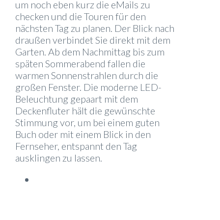
um noch eben kurz die eMails zu
checken und die Touren für den
nächsten Tag zu planen. Der Blick nach
draußen verbindet Sie direkt mit dem
Garten. Ab dem Nachmittag bis zum
späten Sommerabend fallen die
warmen Sonnenstrahlen durch die
großen Fenster. Die moderne LED-
Beleuchtung gepaart mit dem
Deckenfluter hält die gewünschte
Stimmung vor, um bei einem guten
Buch oder mit einem Blick in den
Fernseher, entspannt den Tag
ausklingen zu lassen.
FERIENWOHNUNG-ELA-
STELZENBERG-
WOHNZIMMER-5