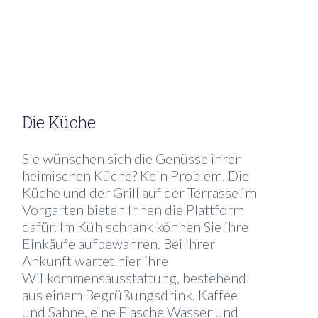
FERIENWOHNUNG-ELA-
STELZENBERG-
SCHLAFZIMMER-MIT-
KINDERBETT
Die Küche
Sie wünschen sich die Genüsse ihrer
heimischen Küche? Kein Problem. Die
Küche und der Grill auf der Terrasse im
Vorgarten bieten Ihnen die Plattform
dafür. Im Kühlschrank können Sie ihre
Einkäufe aufbewahren. Bei ihrer
Ankunft wartet hier ihre
Willkommensausstattung, bestehend
aus einem Begrüßungsdrink, Kaffee
und Sahne, eine Flasche Wasser und