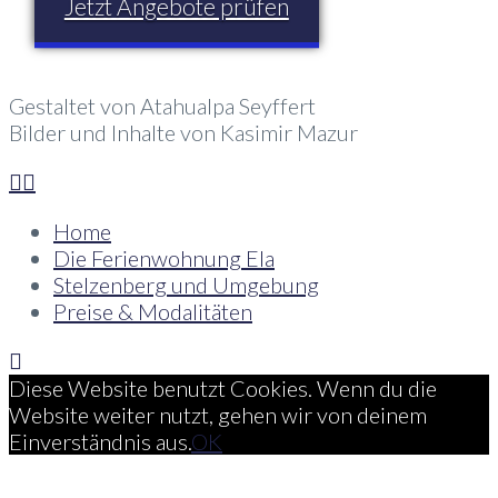
Jetzt Angebote prüfen
Gestaltet von Atahualpa Seyffert
Bilder und Inhalte von Kasimir Mazur
Home
Die Ferienwohnung Ela
Stelzenberg und Umgebung
Preise & Modalitäten
Diese Website benutzt Cookies. Wenn du die
Website weiter nutzt, gehen wir von deinem
Einverständnis aus.
OK